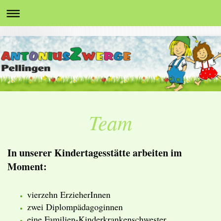
Team
In unserer Kindertagesstätte arbeiten im
Moment:
vierzehn ErzieherInnen
zwei Diplompädagoginnen
eine Familien-Kinderkrankenschwester